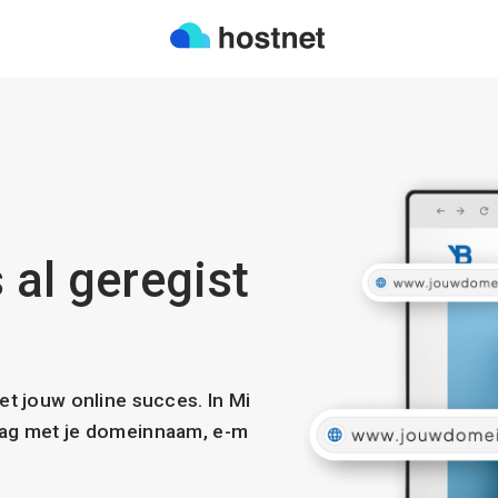
 al geregist
met jouw online succes. In Mi
slag met je domeinnaam, e-m