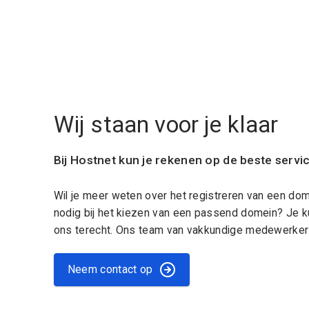
Wij staan voor je klaar
Bij Hostnet kun je rekenen op de beste servi
Wil je meer weten over het registreren van een do
nodig bij het kiezen van een passend domein? Je k
ons terecht. Ons team van vakkundige medewerkers
Neem contact op