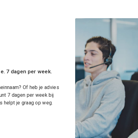
ce. 7 dagen per week.
meinnaam? Of heb je advies
unt 7 dagen per week bij
 helpt je graag op weg.