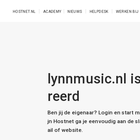
Ga naar de hoofdinhoud
HOSTNET.NL
ACADEMY
NIEUWS
HELPDESK
WERKEN BIJ
lynnmusic.nl is
reerd
Ben jij de eigenaar? Login en start 
jn Hostnet ga je eenvoudig aan de 
ail of website.