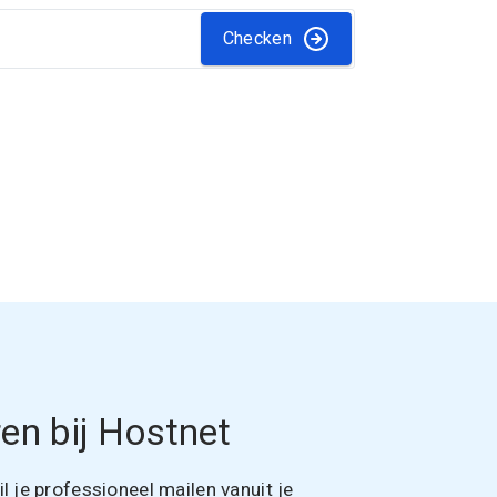
Checken
en bij Hostnet
 je professioneel mailen vanuit je